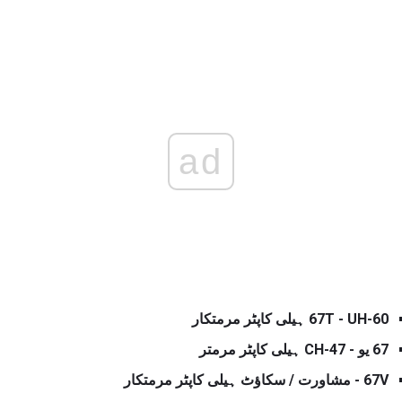
ad
67T - UH-60 ہیلی کاپٹر مرمتکار
67 یو - CH-47 ہیلی کاپٹر مرمتر
67V - مشاورت / سکاؤٹ ہیلی کاپٹر مرمتکار