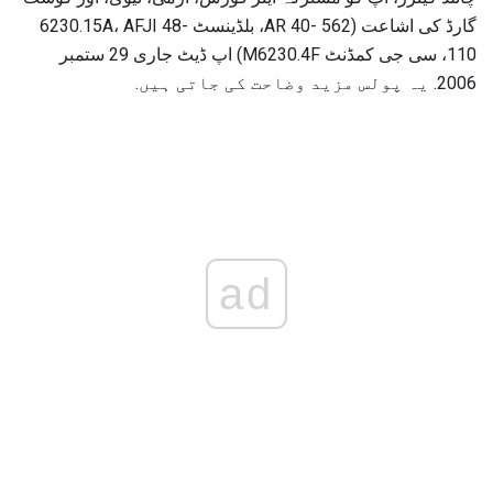
گارڈ کی اشاعت (AR 40- 562، بلڈینسٹ 6230.15A، AFJI 48-
110، سی جی کمڈنٹ M6230.4F) اپ ڈیٹ جاری 29 ستمبر
2006. یہ پولس مزید وضاحت کی جاتی ہیں.
ad