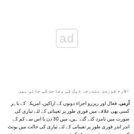
ad
الارم فورسز مندرجہ ذیل کی وضاحت کی جاتی ہیں
آرمی.
فعال اور ریزرو اجزاء دونوں کے اراکین، امریکہ کے باہر
کسی بھی علاقے میں فوری طور پر تعیناتی کے لئے تیاری کی
صورت میں نامزد کئے گئے ہیں، میں 30 دن یا اس سے کم کے
اندر اندر فوری طور پر تعیناتی کے لئے تیاری کی حالت میں یونٹ