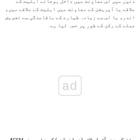
دنوں میں اس معاونت میں داخل ہوجائے اہلیت کے
علاقے یا آپریشن کے معاونت میں اہلیت کے علاقے میں،
اندر، یا اس سے زیادہ طیارے کے باقاعدگی سے تفویض
عملے کے رکن کے طور پر حصہ لیا ہے.
ad