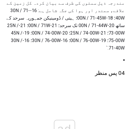
مندرجہ ذیل سمتوں کی طرف سے بیان کردہ کل زمین کے
علاقے، سمندر اور ہوا کی جگہ شامل ہے: 16-30N / 71-
40W؛ 18-00N / 71-45W؛ ہیتی / ڈومینیکن جمہوریہ سرحد کے
ساتھ 20-00N / 71-44W تک سرحد؛ 21-00N / 71W؛ 21-25N /
73-00W؛ 21-25N / 74-00W؛ 20-00N / 74-00W؛ 19-45N /
75-00W؛ 19-00N / 76-00W؛ 16-30N / 76-00W؛ 16-30N /
71-40W.`
04 پس منظر