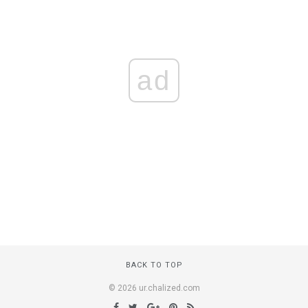
ad
BACK TO TOP
© 2026 ur.chalized.com