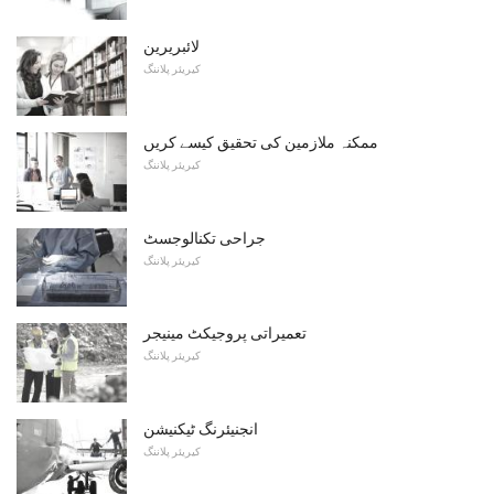
لائبریرین
کیریئر پلاننگ
ممکنہ ملازمین کی تحقیق کیسے کریں
کیریئر پلاننگ
جراحی تکنالوجسٹ
کیریئر پلاننگ
تعمیراتی پروجیکٹ مینیجر
کیریئر پلاننگ
انجنیئرنگ ٹیکنیشن
کیریئر پلاننگ