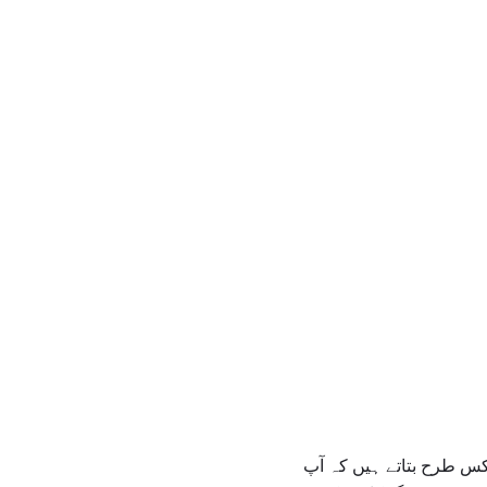
کس طرح بتاتے ہیں کہ آپ