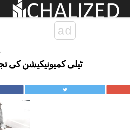
ad
ک
ٹیلی کمیونیکیشن کی تج