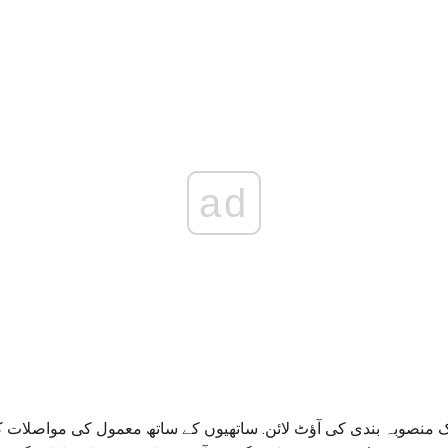
ad
ک منصوبہ بندی کی آؤٹ لائن. ساتھیوں کے ساتھ معمول کی مواصلات 