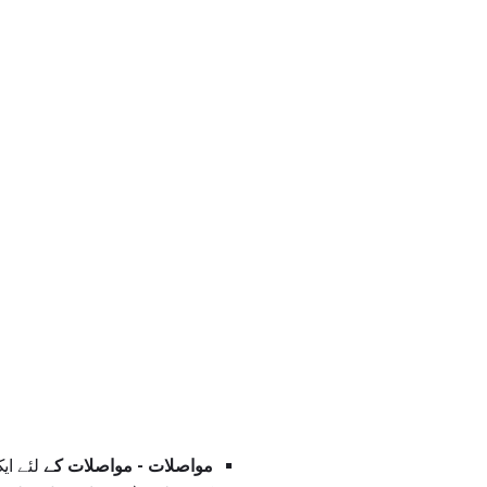
مواصلات - مواصلات کے
لئے ای