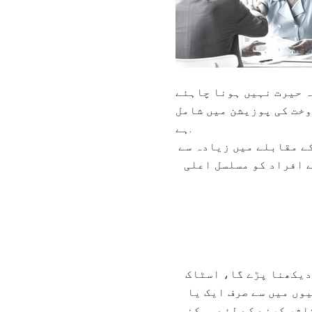
ہ حیرت نہیں ہونا چاہئے
وخت کی پوزیشن میں شامل
ہے.
ے مقابلے میں زیادہ سے
 افراد کو مسلسل اعلی
دیکھنا پڑے گا، اسٹاک
وں میں سے صرف ایک یا
اثر کرنے کے لئے ممکنہ