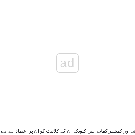
ad
ور کمشنر کماتے ہیں کیونکہ ان کے کلائنٹ کو ان پر اعتماد ہے. یہی