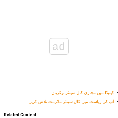
ad
کینیڈا میں مجازی کال سینٹر نوکریاں
آپ کی ریاست میں کال سینٹر ملازمت تلاش کریں
Related Content