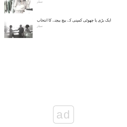
سیلز
ایک بڑی یا چھوٹی کمپنی کے بیچ بیچنے کا انتخاب
سیلز
ad