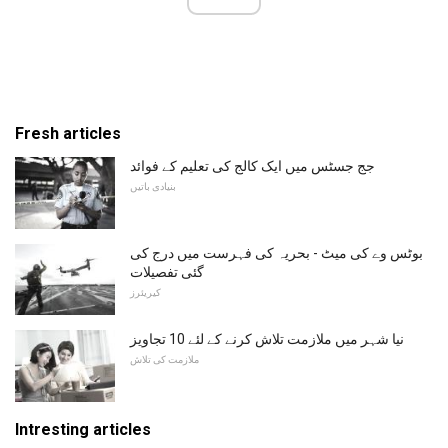
Fresh articles
جج جسٹس میں ایک کالج کی تعلیم کے فوائد
بنیادی باتیں
بوٹس وے کی میٹ - بحریہ کی فہرست میں درج کی
گئی تفصیلات
کیریئرز
نیا شہر میں ملازمت تلاش کرنے کے لئے 10 تجاویز
ملازمت کی تلاش
Intresting articles