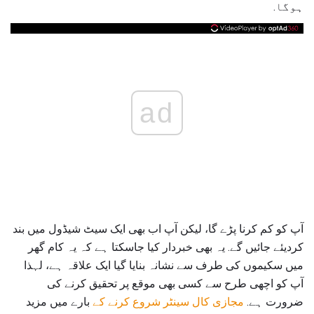
ہوگا.
ad
آپ کو کم کرنا پڑے گا، لیکن آپ اب بھی ایک سیٹ شیڈول میں بند
کردیئے جائیں گے. یہ بھی خبردار کیا جاسکتا ہے کہ یہ کام گھر
میں سکیموں کی طرف سے نشانہ بنایا گیا ایک علاقہ ہے، لہذا
آپ کو اچھی طرح سے کسی بھی موقع پر تحقیق کرنے کی
ضرورت ہے.
مجازی کال سینٹر شروع کرنے کے
بارے میں مزید