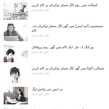
کنیکٹٹ میں ہوم کال سینٹر نوکریاں پر کام کریں
کام پر گھر کیریئر
مسیسیپی (ایم ایس) میں گھر کال سینٹر نوکریاں سے
کام
کام پر گھر کیریئر
ورکنگ کے حل: ایک کام میں گھر ہوم پروفائل
کام پر گھر کیریئر
شمالی ڈکوٹا میں گھر کال سینٹر نوکریاں پر کام کریں
کام پر گھر کیریئر
بی ایس جی وائس لیگ
کام پر گھر کیریئر