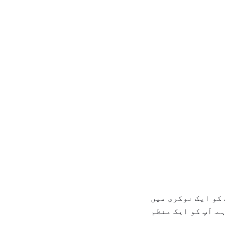
 کو ایک نوکری میں
ے. آپ کو ایک منظم