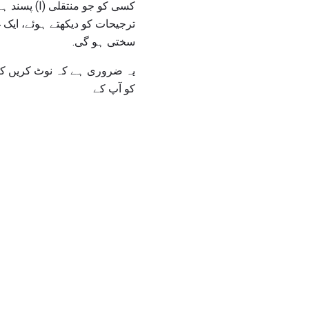
کسی کو جو 
ترجیحات کو دیکھتے ہوئے، ایک
سختی ہو گی.
یہ ضروری ہے کہ نوٹ کریں کہ
کو آپ کے