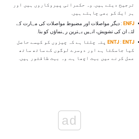
ترجیح دیتے ہیں. وہ حکمرانی پیروکاروں ہیں اور
ہر ایک کو بھی چاہتے ہیں.
ENFJ
: دیگر مواصلات اور مضبوط مواصلات کی مہارت کے
لئے ان کی تشویش، انہیں بہترین رہنماؤں کو بنا.
ENTJ
:
ENTJ
پتہ چلتا ہے کہ چیزوں کو کیسے حاصل
کیا جاسکتا ہے اور دوسرے لوگوں کے ساتھ ساتھ
عمل کرنے میں بہت اچھا ہے. وہ بہت طاقتور ہیں.
ad