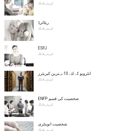
کیریئر پلاننگ
ریٹائرڈ
کیریئر پلاننگ
ESFJ
کیریئر پلاننگ
انٹرویو کے لئے 10 بہترین کیریئرز
کیریئر پلاننگ
ENFP شخصیت کی قسم
کیریئر پلاننگ
شخصیت انوینٹری
کیریئر پلاننگ