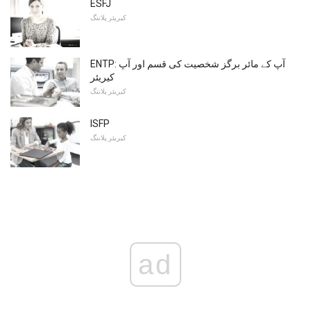
ESFJ
کیریئر پلاننگ
ENTP: آپ کے مائر برگز شخصیت کی قسم اور آپ
کیریئر
کیریئر پلاننگ
ISFP
کیریئر پلاننگ
ad