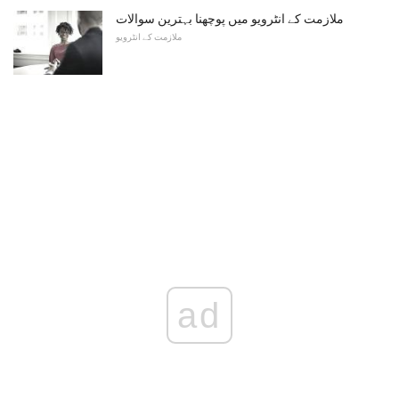
ملازمت کے انٹرویو میں پوچھنا بہترین سوالات
ملازمت کے انٹرویو
ad