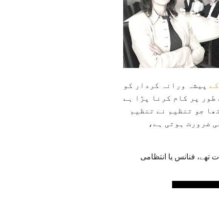
کے
پیشہ ورانہ کردار کو
ھا جو تنظیم نے تنظیم
ی ضرورت ہوتی ہے،
ت تھے، فنانس یا انتظامی