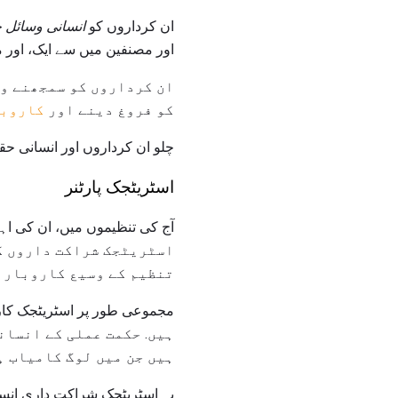
ان کرداروں کو
انسانی وسائل 
اور مصنفین میں سے ایک، اور م
ان کرداروں کو سمجھنے و
کو فروغ دینے اور
کاروبا
چلو ان کرداروں اور انسانی حقو
اسٹریٹجک پارٹنر
اسٹریٹجک شراکت داروں کے
تنظیم کے وسیع کاروبار ک
ہیں. حکمت عملی کے انسان
ہیں جن میں لوگ کامیاب ہ
یہ اسٹریٹجک شراکت داری انسا