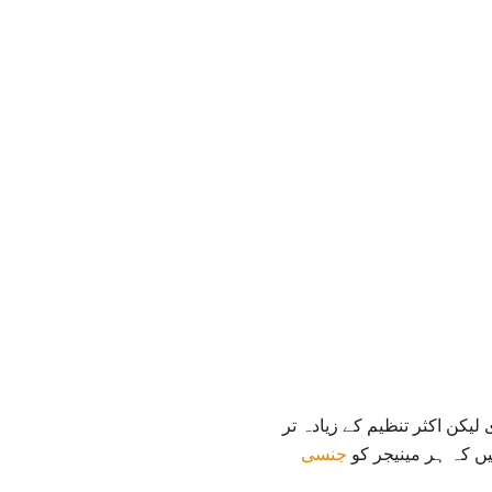
یکن اکثر تنظیم کے زیادہ تر
یں کہ ہر مینیجر کو
جنسی