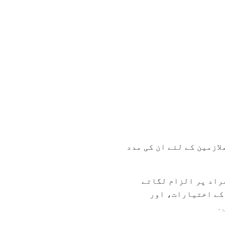
ازمین کے لئے ان کی مدد
فراد پر الزام لگاتے
کے اختیارات، اور
.