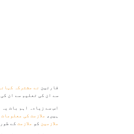
قارئین
نے مشترکہ کہانی
سے ان کی تعلیم سے ان کی
اس سے زیادہ اہم بات یہ 
ہیں،
ملازمت کی معلومات
خ
ملازمین
کو
ملازمت
کے طور 