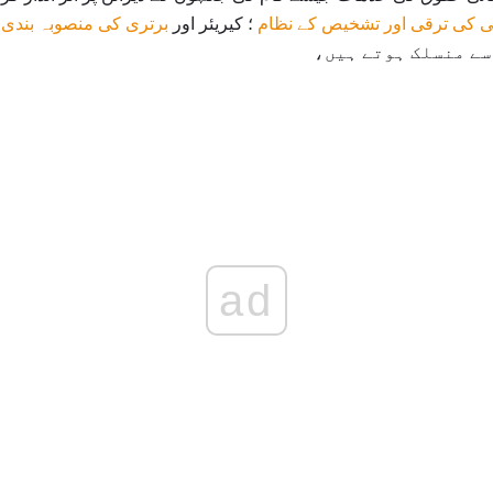
ی کی ترقی اور تشخیص کے نظام
؛ کیریئر اور
برتری کی منصوبہ بندی
؛
ad