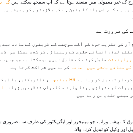
 یہ ہے کہ، اس بات کا یقین ہے کہ ملازمتوں کو ہمیشہ یہ 
 آر کی تقریب خود کو آگے سوچنے کے طریقوں کے ساتھ تبدی
کٹو لیڈر انسانی حقوق کے رہنماؤں کو کچھ مشکل سوالات س
ڈیپارٹمنٹ
حاصل کرنے کے قابل نہیں ہوسکتا ہے جو جدید س
کی منافع بخشی میں اضافہ
کرنے میں شراکت کرتا ہے.
HR مینیجر
، ڈائریکٹر، یا ایگز
ریات کو متوازی ہونا چاہئے. کامیاب تنظیمیں زیادہ
ان
 مبنی جلدی بن رہے ہیں.
وق کے پیشہ ورانہ، جو مینیجرز اور ایگزیکٹوز کی طرف سے ضروری سم
ل اور وکیل کو تبدیل کرنے والا.