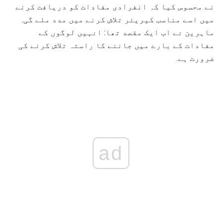
نے محسوس کیا کہ انفرادی مفادات کو دریافت کرنے
میں اسے مناسب کیریئر تلاش کرنے میں مدد ملے گی.
ماہرین نے اب ایک مقصد تھا: انہیں لوگوں کے
مفادات کے بارے میں جاننے کا راستہ تلاش کرنے کی
ضرورت ہے.
ad