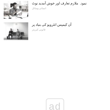
نمونہ ملازم تعارف اور خوش آمدید نوٹ
انسانی وسائل
آن کیمپس انٹرویو کی بنیاد پر
قانونی کیریئر
ad