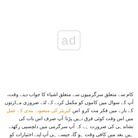
ad
کام سے متعلق سرگرمیوں سے متعلق اشیاء کا جواب دیتے وقت،
آپ کے سوال میں کاموں کو مکمل کرنے کے لئے ضروری مہارتوں
کے بارے میں فکر مت کرو. اس
کیریئر کی منصوبہ بندی کے عمل
میں اس وقت کوئی فرق نہیں پڑتا. آپ صرف اس بات کی
نشاندہی کی ضرورت ہے کہ آپ سرگرمی میں دلچسپی رکھتے
ہیں. بعد میں کافی وقت ہو گا، جیسے ہی آپ اپنے اختیارات کو