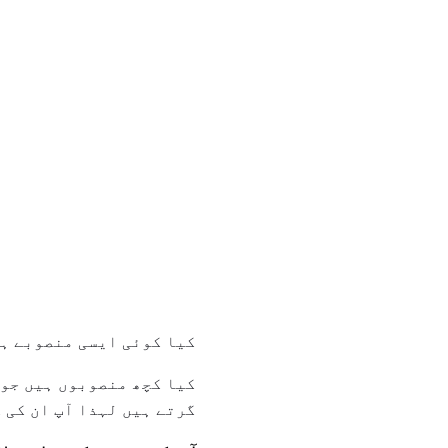
کیا کوئی ایسی منصوبے ہی
کیا کچھ منصوبوں ہیں جو 
گرتے ہیں لہذا آپ ان کی 