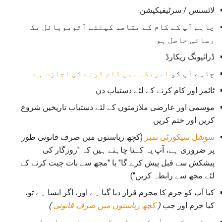
لائسنس / سرٹیفیکیشن
چاہے آپ کے کام کے مقاصد کیلئے آٹوموبائل تک
رسائی حاصل ہو
ڈرائیونگ ریکارڈ
چاہے آپ کو
امریکہ میں کام کرنے کی اجازت ہے
ٹائمز اور کام کرنے کے لئے دستیاب دن
موسمی اور عارضی ملازمتوں کے لئے دستیاب تاریخیں شروع
کریں اور ختم کریں
سوشل سیکورٹی نمبر
(کچھ ریاستوں میں صرف قانونی طور
پر ضروری ہے، آپ یہ کہنا چاہتے ہیں کہ "روزگار کی
پیشکش سے قبل پیش کرے گا" یا "مجھ سے بات چیت کرنے کے
لئے مجھ سے رابطہ کریں")
کیا آپ کو جرم کا مجرم قرار دیا گیا ہے اور، اگر ایسا ہے تو،
کیا جرم اور جب
(
کچھ ریاستوں میں صرف قانونی
)