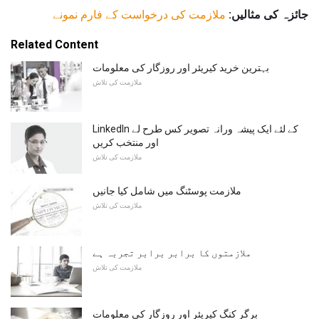
جائزہ کی مثالیں:
ملازمت کی درخواست کے فارم نمونے
Related Content
بہترین خرید کیریئر اور روزگار کی معلومات
ملازمت کی تلاش
LinkedIn کے لئے ایک پیشہ ورانہ تصویر کس طرح لے
اور منتخب کریں
ملازمت کی تلاش
ملازمت پوسٹنگ میں شامل کیا جانیں
ملازمت کی تلاش
ملازمتوں کا برابر برابر تجربہ ہے
ملازمت کی تلاش
برگر کنگ کیریئر اور روزگار کی معلومات