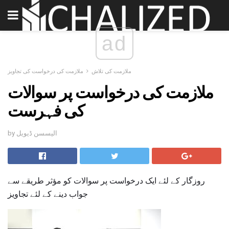
ad
ملازمت کی تلاش
ملازمت کی درخواست کی تجاویز
ملازمت کی درخواست پر سوالات
کی فہرست
by الیسسن ڈیویل
روزگار کے لئے ایک درخواست پر سوالات کو مؤثر طریقے سے
جواب دینے کے لئے تجاویز