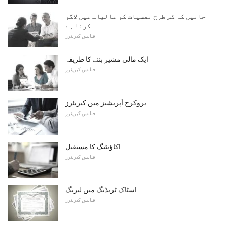
جانیں کہ کس طرح نفسیات کو مالیات میں لاگو
کرنا ہے
فنانس کیریئرز
ایک مالی مشیر بننے کا طریقہ
فنانس کیریئرز
بروکرج آپریشنز میں کیریئرز
فنانس کیریئرز
اکاؤنٹنگ کا مستقبل
فنانس کیریئرز
اسٹاک ٹریڈنگ میں لیرنگ
فنانس کیریئرز