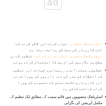
ad
اسٹریٹجک منصوبہ
تیار کرنے اور لاگو کرنے کے
لئے کاروبار کی سمت کو ہدایت دیتا ہے.
اسٹریٹجک منصوبہ تیار کرنے کے لئے
تنظیم کے ہر
سطح پر ملازمین کی ان پٹ کا استعمال کرتے ہوئے.
تشکیل، عملدرآمد، رہنمائی، قیادت اور تنظیم
کے انتظام کو صدر کی ذمہ داریوں کو پورا کرنے
اور کاروباری حکمت عملی کے منصوبے کو پورا
کرنے کے لئے کافی ہے.
اسٹریٹجک منصوبوں میں قائم سمت کے مطابق ایک تنظیم کے
مکمل آپریشن کی نگرانی.