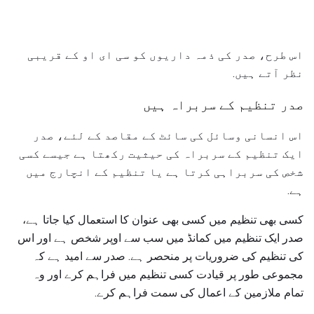
اس طرح، صدر کی ذمہ داریوں کو سی ای او کے قریبی
نظر آتے ہیں.
صدر تنظیم کے سربراہ ہیں
اس انسانی وسائل کی سائٹ کے مقاصد کے لئے، صدر
ایک تنظیم کے سربراہ کی حیثیت رکھتا ہے جیسے کسی
شخص کی سربراہی کرتا ہے یا تنظیم کے انچارج میں
ہے.
کسی بھی تنظیم میں کسی بھی عنوان کا استعمال کیا جاتا ہے،
صدر ایک تنظیم میں کمانڈ میں سب سے اوپر شخص ہے اور اس
کی تنظیم کی ضروریات پر منحصر ہے. صدر سے امید ہے کہ
مجموعی طور پر قیادت کسی تنظیم میں فراہم کرے اور وہ
تمام ملازمین کے اعمال کی سمت فراہم کرے.