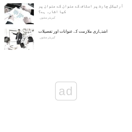
آرٹیکل چارٹ پر اسٹاف کے عنوان کے عنوان پر
کیا اشارہ ہے؟
کیریئر مشورہ
اشتہاری ملازمت کے عنوانات اور تفصیلات
کیریئر مشورہ
ad