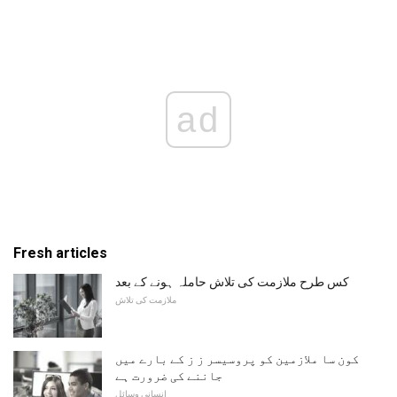
ad
Fresh articles
کس طرح ملازمت کی تلاش حاملہ ہونے کے بعد
ملازمت کی تلاش
کون سا ملازمین کو پروسیسر ز ز کے بارے میں
جاننے کی ضرورت ہے
انسانی وسائل