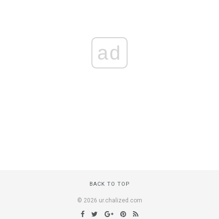
ad
BACK TO TOP
© 2026 ur.chalized.com