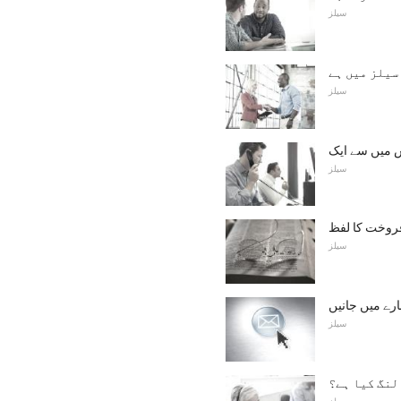
سیلز
سیلز میں ہے
سیلز
 میں سے ایک
سیلز
سیلز
ارے میں جانیں
سیلز
لنگ کیا ہے؟