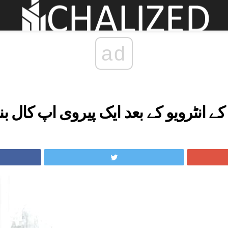
ad
ے انٹرویو کے بعد ایک پیروی اپ کال بنا