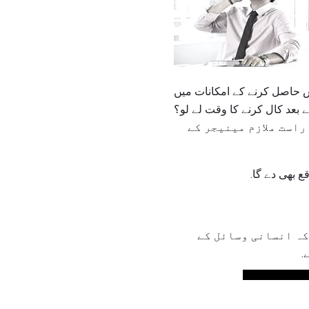
 حاصل کرنے کے امکانات میں
کے بعد کال کرنے کا وقت لے لو؟
راست ملازم مینیجر کے
ع بھی دے گا.
کہ انسانی وسائل کے
.