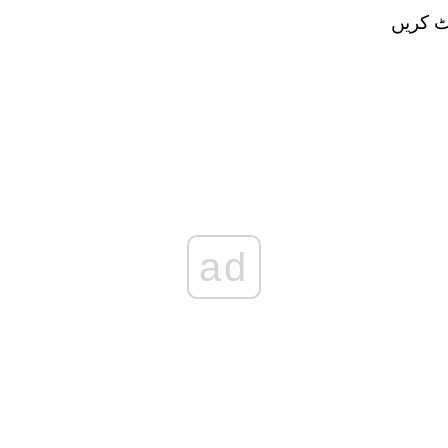
ٹ کریں
ad