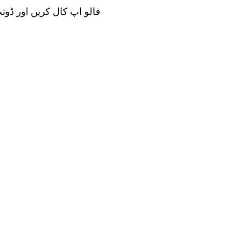
فالو اپ کال کریں اور ڈون