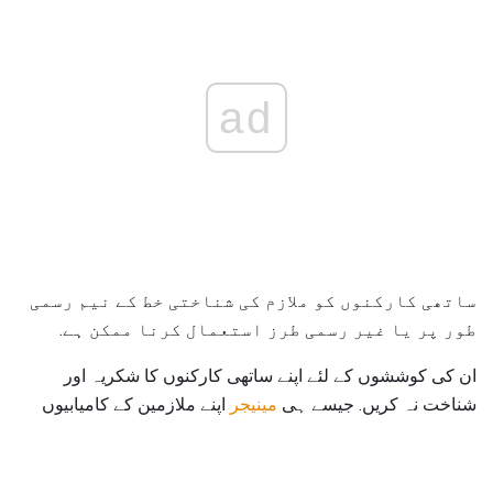
ad
ساتھی کارکنوں کو ملازم کی شناختی خط کے نیم رسمی
طور پر یا غیر رسمی طرز استعمال کرنا ممکن ہے.
ان کی کوششوں کے لئے اپنے ساتھی کارکنوں کا شکریہ اور
شناخت نہ کریں. جیسے ہی
مینیجر
اپنے ملازمین کے کامیابیوں