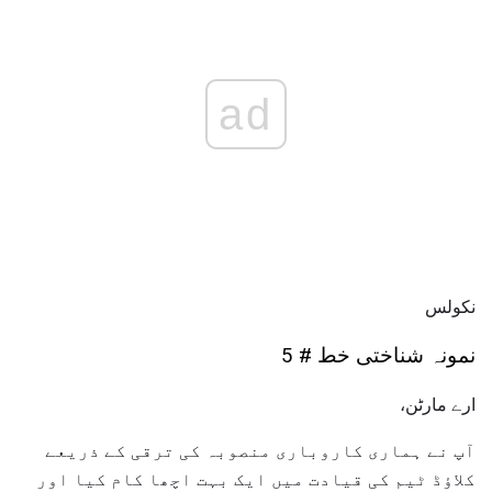
ad
نکولس
نمونہ شناختی خط # 5
ارے مارٹن،
آپ نے ہماری کاروباری منصوبہ کی ترقی کے ذریعے
کلاؤڈ ٹیم کی قیادت میں ایک بہت اچھا کام کیا اور