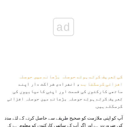
ad
کی تعریف کرتے ہوئے حوصلہ بڑھانے میں حوصلہ
افزائی کرسکتا ہے
، انفرادی شراکت دار اپنے
ساتھی کارکنوں کی قسمت اور اپنی کامیابیوں کی
تعریف کرتے ہوئے حوصلہ بڑھانے میں حوصلہ افزائی
کرسکتے ہیں.
آپ کو اپنی ملازمت کو صحیح طریقے سے حاصل کرنے کے لئے مدد
کی ضرورت ہے اور اگر آپ کے ساتھی کارکنوں کو معلوم ہے کہ