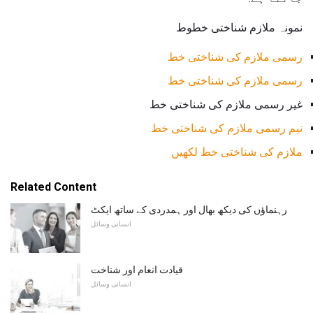
نمونہ ملازم شناختی خطوط
رسمی ملازم کی شناختی خط
رسمی ملازم کی شناختی خط
غیر رسمی ملازم کی شناختی خط
نیم رسمی ملازم کی شناختی خط
ملازم کی شناختی خط لکھیں
Related Content
رہنماؤں کی دیکھ بھال اور ہمدردی کے ساتھ ایکٹ
انسانی وسائل
قیادت انعام اور شناخت
انسانی وسائل