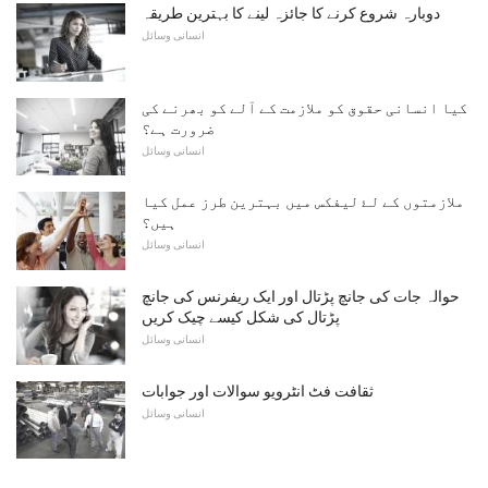
دوبارہ شروع کرنے کا جائزہ لینے کا بہترین طریقہ
انسانی وسائل
کیا انسانی حقوق کو ملازمت کے آلے کو بھرنے کی
ضرورت ہے؟
انسانی وسائل
ملازمتوں کے لۓ لیفکس میں بہترین طرز عمل کیا
ہیں؟
انسانی وسائل
حوالہ جات کی جانچ پڑتال اور ایک ریفرنس کی جانچ
پڑتال کی شکل کیسے چیک کریں
انسانی وسائل
ثقافت فٹ انٹرویو سوالات اور جوابات
انسانی وسائل