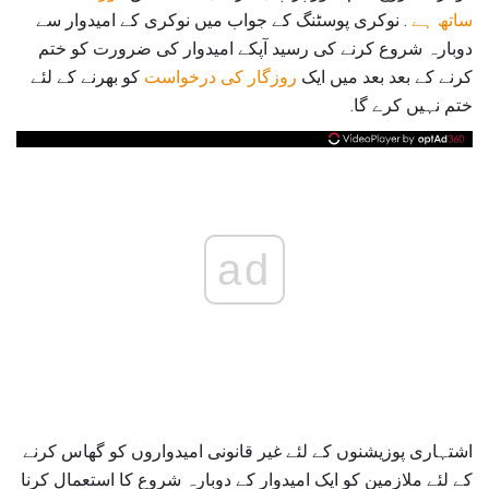
ساتھ ہے
. نوکری پوسٹنگ کے جواب میں نوکری کے امیدوار سے
دوبارہ شروع کرنے کی رسید آپکے امیدوار کی ضرورت کو ختم
کرنے کے بعد بعد میں ایک
روزگار کی درخواست
کو بھرنے کے لئے
ختم نہیں کرے گا.
ad
اشتہاری پوزیشنوں کے لئے غیر قانونی امیدواروں کو گھاس کرنے
کے لئے ملازمین کو ایک امیدوار کے دوبارہ شروع کا استعمال کرنا