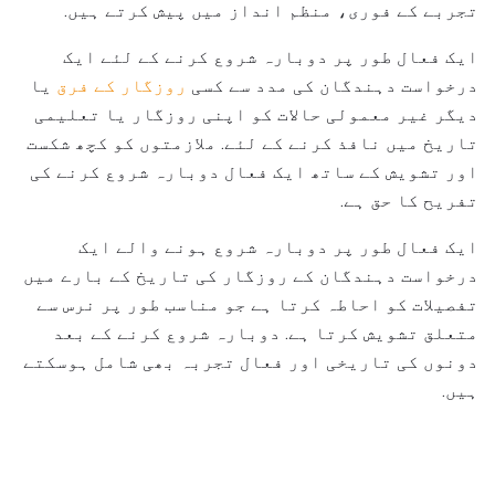
تجربے کے فوری، منظم انداز میں پیش کرتے ہیں.
ایک فعال طور پر دوبارہ شروع کرنے کے لئے ایک
درخواست دہندگان کی مدد سے کسی
روزگار کے فرق
یا
دیگر غیر معمولی حالات کو اپنی روزگار یا تعلیمی
تاریخ میں نافذ کرنے کے لئے. ملازمتوں کو کچھ شکست
اور تشویش کے ساتھ ایک فعال دوبارہ شروع کرنے کی
تفریح ​​کا حق ہے.
ایک فعال طور پر دوبارہ شروع ہونے والے ایک
درخواست دہندگان کے روزگار کی تاریخ کے بارے میں
تفصیلات کو احاطہ کرتا ہے جو مناسب طور پر نرس سے
متعلق تشویش کرتا ہے. دوبارہ شروع کرنے کے بعد
دونوں کی تاریخی اور فعال تجربہ بھی شامل ہوسکتے
ہیں.