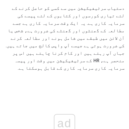
دستیاب سرٹیفیکیشن میں سے کسی کو حاصل کرنے کے
لئے تیاری کورسوں اور کتابوں کے لئے پیسے کی
سرمایہ کاری ہے. یہ ایک وقت سرمایہ کاری ہے جسے
مطالعہ کے گھنٹوں اور گھنٹے کی ضرورت ہے، شخص یا
آن لائن میں طبقے میں شامل ہونے اور مطالعہ کرنے
کی ضرورت ہوتی ہے جیسے آپ واپس کالج میں جاتے ہیں.
جہاں آپ رہتے ہیں اور کام کرنا چاہتے ہیں اس پر
منحصر ہے، HR کے سرٹیفیکیشن میں وقت اور پیسہ
سرمایہ کاری سرمایہ کاری کے قابل ہوسکتا ہے.
ad