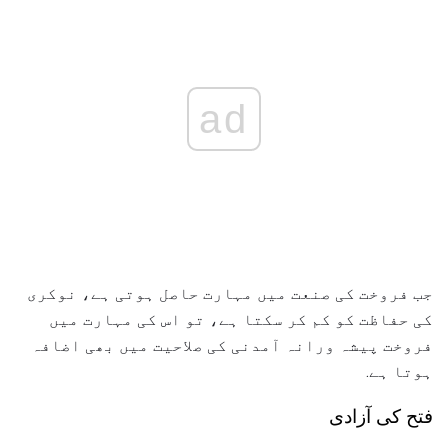
ad
جب فروخت کی صنعت میں مہارت حاصل ہوتی ہے، نوکری
کی حفاظت کو کم کر سکتا ہے، تو اس کی مہارت میں
فروخت پیشہ ورانہ آمدنی کی صلاحیت میں بھی اضافہ
ہوتا ہے.
فتح کی آزادی