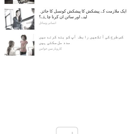
ایک ملازمت کے پیشکش کا پیشکش کونسل کا جائزہ
لینے اور سائن ان کرنا چاہئے؟
انسانی وسائل
کس طرح کی آنکھیں رابطہ آپ کو بند کرنے میں
مدد مل سکتی ہیں
کاروبار میں خواتین