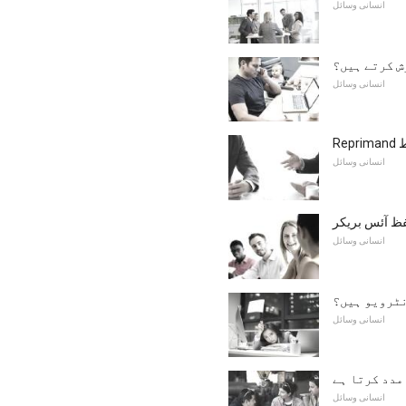
انسانی وسائل
ش کرتے ہیں؟
انسانی وسائل
وط
انسانی وسائل
فظ آئس بریکر
انسانی وسائل
نٹرویو ہیں؟
انسانی وسائل
مدد کرتا ہے
انسانی وسائل