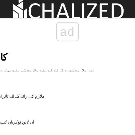
ad
کا
نیا ملازمت شروع کرنے کے لئے ملازمت کے لئے بہتری
ملازم کی رائے کے لئے تاثرا
آن لائن نوکریاں کی