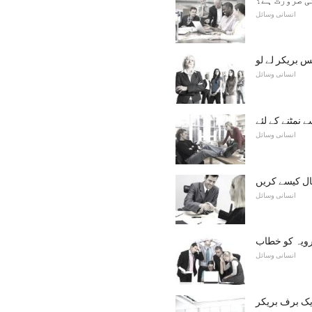
انسانی وسائل
 بریکر لے لو
انسانی وسائل
نمٹنے کے لئے
انسانی وسائل
ال کیسے کریں
انسانی وسائل
 رویہ کو خطاب
انسانی وسائل
یک برف بریکر