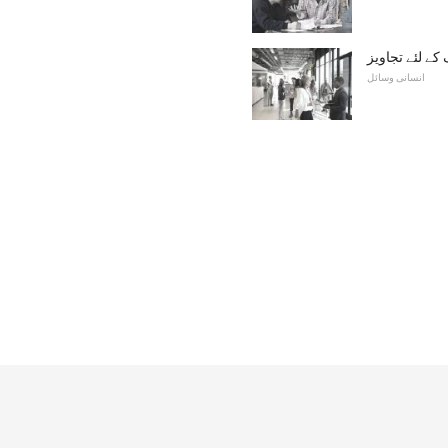
کے لئے تجاویز
انسانی وسائل