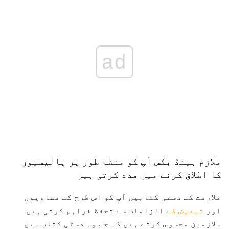
ad
ملازم ہینڈ بکس آپ کو منظم طور پر پالیسیوں
کا اطلاق کرنے میں مدد کرتی ہیں
ملازمت کے دستی کتابیں آپ کو اس طرح کے مساویوں
اور
تبعیض کے
الزامات سے تحفظ فراہم کرتی ہیں.
ملازمین محسوس کرتے ہیں کہ جب وہ دستی کتاب میں