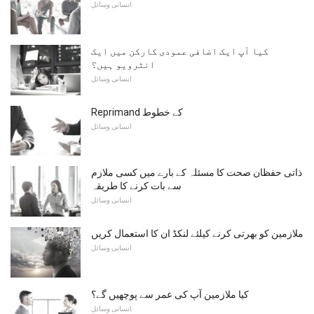
انسانی وسائل
کیا آپ ایک اضافی عمودی کارکن میں ایک
انٹرویو ہیں؟
انسانی وسائل
Reprimand کے خطوط
انسانی وسائل
ذاتی حفظان صحت کا مسئلہ کے بارے میں کسی ملازم
سے بات کرنے کا طریقہ
انسانی وسائل
ملازمین کو بھرتی کرنے کیلئے لنکڈ ان کا استعمال کریں
انسانی وسائل
کیا ملازمین آپ کی عمر سے پوچھیں گے؟
انسانی وسائل