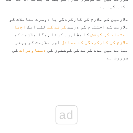
آگاہ کیا ہے.
ملازمین کو ملازم کی کارکردگی یا دوسرے معاملات کو
ملازمت کے اختتام کو درست
کرنے کے
لئے ایک
اچھا
اعتماد کی کوشش
کا مظاہرہ کرنا ہوگا. ملازمت کو
ملازم کی کارکردگی کے مسائل
اور ملازمت کو بہتر
بنانے میں مدد کرنے کی کوششوں کی
دستاویزات
کی
ضرورت ہے.
ad