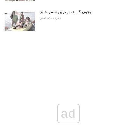
بچوں کے لئے بہترین سمر جابز
ملازمت کی تلاش
ad