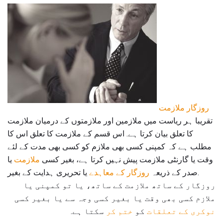
روزگار ملازمت
تقریبا ہر ریاست میں ملازمین اور ملازمتوں کے درمیان ملازمت
کا تعلق بیان کرتا ہے. اس قسم کے ملازمت کا تعلق اس کا
مطلب ہے کہ کمپنی کسی بھی ملازم کو کسی بھی مدت کے لئے
وقت یا گارنٹی ملازمت پیش نہیں کرتا ہے، بغیر کسی
ملازمت
یا
یا تحریری ہدایت کے بغیر.
صدر کے ذریعہ
روزگار کے معاہدے
روزگار کے ساتھ ملازمت کے ساتھ، یا تو کمپنی یا
ملازم کسی بھی وقت یا بغیر کسی وجہ سے یا بغیر کسی
نوکری کے تعلقات
کو
ختم کر
سکتا ہے.