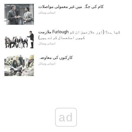
کام کی جگہ میں غیر معمولی مواصلات
انسانی وسائل
ملازمت Furlough کیا ہے؟ (اور ملازمین ان کو
کیوں استعمال کرتے ہیں)
انسانی وسائل
کارکنوں کی معاوضہ
انسانی وسائل
ad