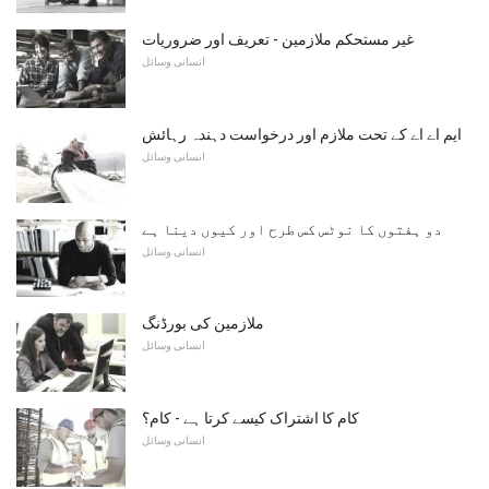
غیر مستحکم ملازمین - تعریف اور ضروریات
انسانی وسائل
ایم اے اے کے تحت ملازم اور درخواست دہندہ رہائش
انسانی وسائل
دو ہفتوں کا نوٹس کس طرح اور کیوں دینا ہے
انسانی وسائل
ملازمین کی بورڈنگ
انسانی وسائل
کام کا اشتراک کیسے کرتا ہے - کام؟
انسانی وسائل