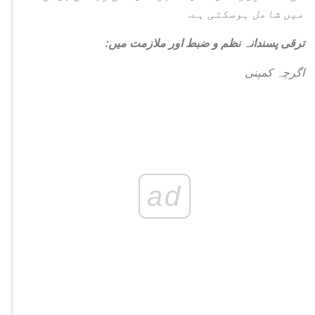
میں شامل ہوسکتی ہے.
ترقی پسندانہ نظم و ضبط اور ملازمت میں:
اگرچہ کمپنی
ad