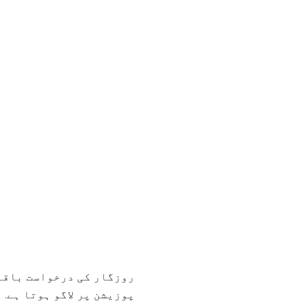
روزگار کی درخواست باقاع
پوزیشن پر لاگو ہوتا ہے.