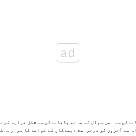
ad
دگی سے اسی سوال کے ساتھ باقاعدگی سے شکل فراہم کرتی 
 اس سے آجروں کو درخواست دہندگان کے قواعد کا موازنہ ک