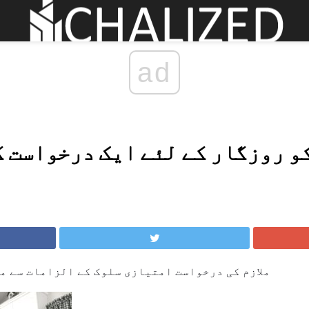
ad
کو روزگار کے لئے ایک درخواست 
ملازم کی درخواست امتیازی سلوک کے الزامات سے مل