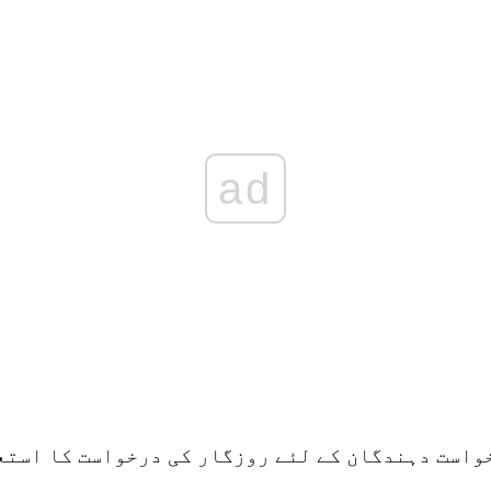
ad
خواست دہندگان کے لئے روزگار کی درخواست کا استع