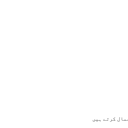
مال کرتے ہیں