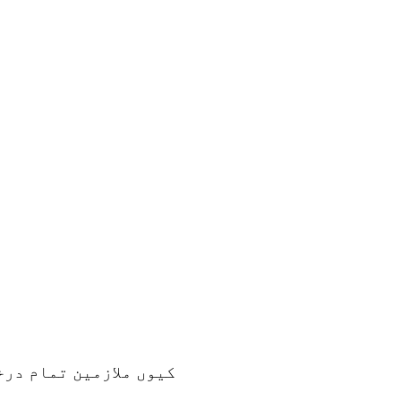
کیوں ملازمین تمام در