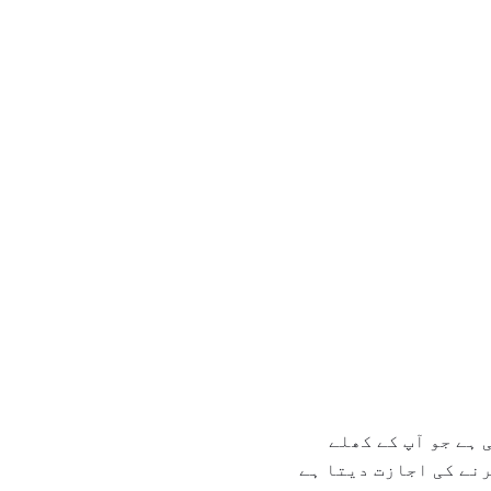
ہے جو آپ کے کھلے
رنے کی اجازت دیتا ہے