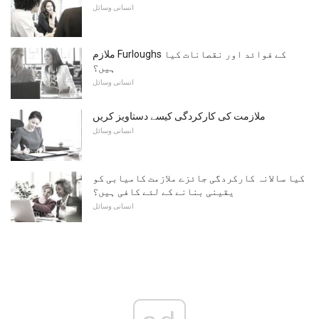
انسانی وسائل
ملازم Furloughs کے فوائد اور نقصانات کیا
ہیں؟
انسانی وسائل
ملازمت کی کارکردگی کیسے دستاویز کریں
انسانی وسائل
کیا سالانہ کارکردگی جائزے ملازمت کامیابی کو
یقینی بنانے کے لئے کافی ہیں؟
انسانی وسائل