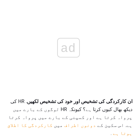
ad
ان کارکردگی کی تشخیص اور خود کی تشخیص لکھیں.
HR کی
دیکھ بھال کیوں کرتا ہے؟ کیونکہ HR لوگوں کے بارے میں
پرواہ کرتا ہے اور کمپنی کے بارے میں پرواہ کرتا
ہے. اس سکین کے
دونوں اطراف
میں
کارکردگی کا اطلاق
ہوتا ہے
.